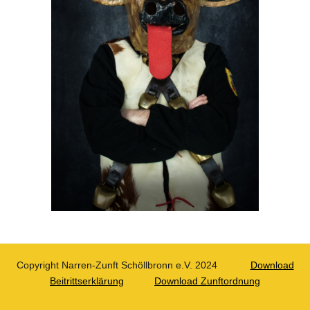
Copyright Narren-Zunft Schöllbronn e.V. 2024
Download
Beitrittserklärung
Download Zunftordnung