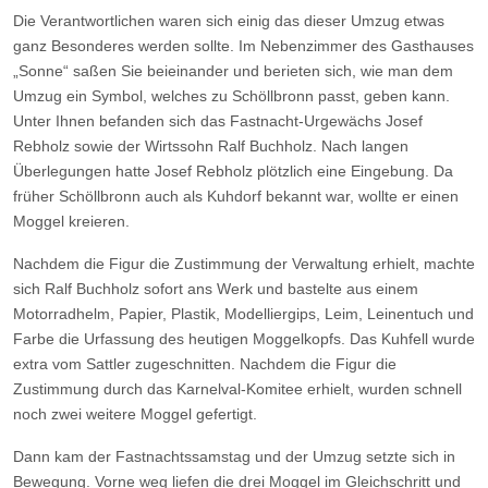
Die Verantwortlichen waren sich einig das dieser Umzug etwas
ganz Besonderes werden sollte. Im Nebenzimmer des Gasthauses
„Sonne“ saßen Sie beieinander und berieten sich, wie man dem
Umzug ein Symbol, welches zu Schöllbronn passt, geben kann.
Unter Ihnen befanden sich das Fastnacht-Urgewächs Josef
Rebholz sowie der Wirtssohn Ralf Buchholz. Nach langen
Überlegungen hatte Josef Rebholz plötzlich eine Eingebung. Da
früher Schöllbronn auch als Kuhdorf bekannt war, wollte er einen
Moggel kreieren.
Nachdem die Figur die Zustimmung der Verwaltung erhielt, machte
sich Ralf Buchholz sofort ans Werk und bastelte aus einem
Motorradhelm, Papier, Plastik, Modelliergips, Leim, Leinentuch und
Farbe die Urfassung des heutigen Moggelkopfs. Das Kuhfell wurde
extra vom Sattler zugeschnitten. Nachdem die Figur die
Zustimmung durch das Karnelval-Komitee erhielt, wurden schnell
noch zwei weitere Moggel gefertigt.
Dann kam der Fastnachtssamstag und der Umzug setzte sich in
Bewegung. Vorne weg liefen die drei Moggel im Gleichschritt und