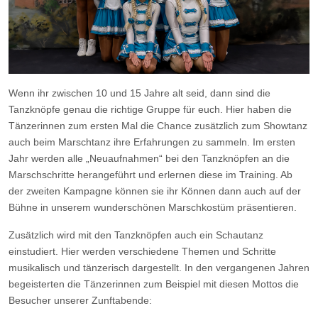
Wenn ihr zwischen 10 und 15 Jahre alt seid, dann sind die
Tanzknöpfe genau die richtige Gruppe für euch. Hier haben die
Tänzerinnen zum ersten Mal die Chance zusätzlich zum Showtanz
auch beim Marschtanz ihre Erfahrungen zu sammeln. Im ersten
Jahr werden alle „Neuaufnahmen“ bei den Tanzknöpfen an die
Marschschritte herangeführt und erlernen diese im Training. Ab
der zweiten Kampagne können sie ihr Können dann auch auf der
Bühne in unserem wunderschönen Marschkostüm präsentieren.
Zusätzlich wird mit den Tanzknöpfen auch ein Schautanz
einstudiert. Hier werden verschiedene Themen und Schritte
musikalisch und tänzerisch dargestellt. In den vergangenen Jahren
begeisterten die Tänzerinnen zum Beispiel mit diesen Mottos die
Besucher unserer Zunftabende: